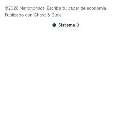
©2026
Marionomics: Escribe tu paper de economía
.
Publicado con
Ghost
&
Curie
.