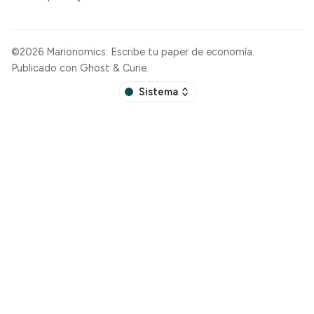
©2026
Marionomics: Escribe tu paper de economía
.
Publicado con
Ghost
&
Curie
.