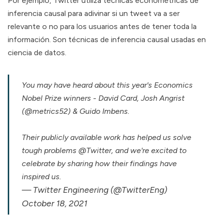
Por ejemplo, Twitter utiliza técnicas econométricas de
inferencia causal para adivinar si un tweet va a ser
relevante o no para los usuarios antes de tener toda la
información. Son técnicas de inferencia causal usadas en
ciencia de datos.
You may have heard about this year's Economics
Nobel Prize winners - David Card, Josh Angrist
(
@metrics52
) & Guido Imbens.
Their publicly available work has helped us solve
tough problems
@Twitter
, and we're excited to
celebrate by sharing how their findings have
inspired us.
— Twitter Engineering (@TwitterEng)
October 18, 2021