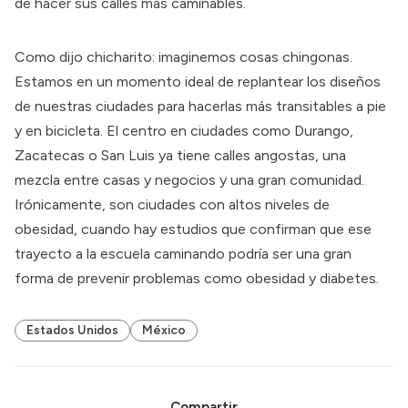
de hacer sus calles más caminables.
Como dijo chicharito:
imaginemos cosas chingonas
.
Estamos en un momento ideal de replantear los diseños
de nuestras ciudades para hacerlas más transitables a pie
y en bicicleta. El centro en ciudades como Durango,
Zacatecas o San Luis ya tiene calles angostas, una
mezcla entre casas y negocios y una gran comunidad.
Irónicamente, son ciudades con
altos niveles de
obesidad
, cuando hay estudios que confirman que ese
trayecto a la escuela caminando podría ser una gran
forma de prevenir problemas como
obesidad y diabetes
.
Estados Unidos
México
Compartir