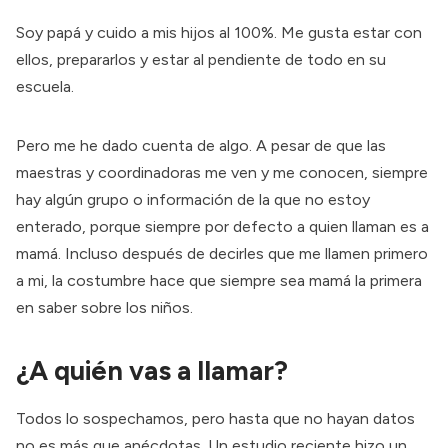
Soy papá y cuido a mis hijos al 100%. Me gusta estar con
ellos, prepararlos y estar al pendiente de todo en su
escuela.
Pero me he dado cuenta de algo. A pesar de que las
maestras y coordinadoras me ven y me conocen, siempre
hay algún grupo o información de la que no estoy
enterado, porque siempre por defecto a quien llaman es a
mamá. Incluso después de decirles que me llamen primero
a mi, la costumbre hace que siempre sea mamá la primera
en saber sobre los niños.
¿A quién vas a llamar?
Todos lo sospechamos, pero hasta que no hayan datos
no es más que anécdotas. Un estudio reciente
hizo un