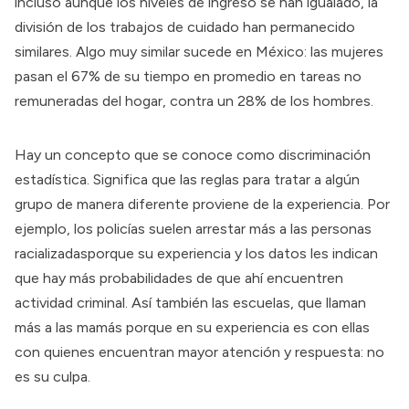
incluso aunque los niveles de ingreso se han igualado, la
división de los trabajos de cuidado han permanecido
similares. Algo muy similar sucede en México: las mujeres
pasan el
67% de su tiempo
en promedio en tareas no
remuneradas del hogar, contra un 28% de los hombres.
Hay un concepto que se conoce como
discriminación
estadística
. Significa que las reglas para tratar a algún
grupo de manera diferente proviene de la experiencia. Por
ejemplo, los policías suelen arrestar más a
las personas
racializadas
porque su experiencia y los datos les indican
que hay más probabilidades de que ahí encuentren
actividad criminal. Así también las escuelas, que llaman
más a las mamás porque en su experiencia es con ellas
con quienes encuentran mayor atención y respuesta: no
es su culpa.