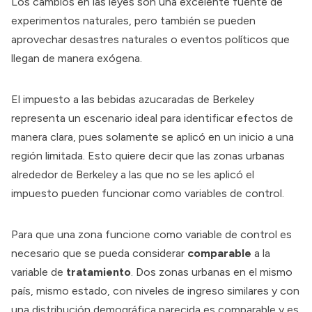
Los cambios en las leyes son una excelente fuente de
experimentos naturales, pero también se pueden
aprovechar desastres naturales o eventos políticos que
llegan de manera exógena.
El impuesto a las bebidas azucaradas de Berkeley
representa un escenario ideal para identificar efectos de
manera clara, pues solamente se aplicó en un inicio a una
región limitada. Esto quiere decir que las zonas urbanas
alrededor de Berkeley a las que no se les aplicó el
impuesto pueden funcionar como variables de control.
Para que una zona funcione como variable de control es
necesario que se pueda considerar
comparable
a la
variable de
tratamiento
. Dos zonas urbanas en el mismo
país, mismo estado, con niveles de ingreso similares y con
una distribución demográfica parecida es comparable y es