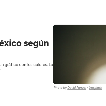
México según
n gráfico con los colores. La
.
Photo by
David Fanuel
/
Unsplash