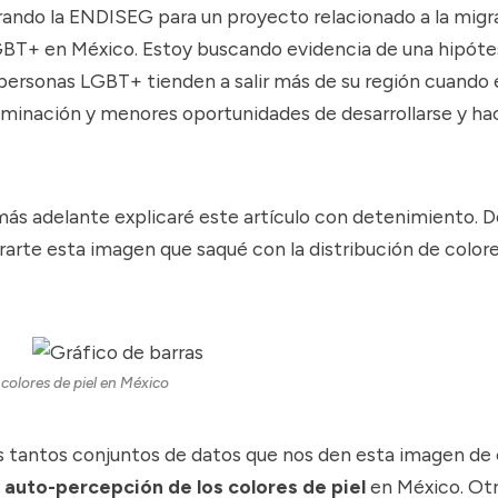
rando la ENDISEG para un proyecto relacionado a la migr
BT+ en México. Estoy buscando evidencia de una hipóte
s personas LGBT+ tienden a salir más de su región cuando
iminación y menores oportunidades de desarrollarse y hac
más adelante explicaré este artículo con detenimiento.
arte esta imagen que saqué con la distribución de colore
 colores de piel en México
tantos conjuntos de datos que nos den esta imagen de
a
auto-percepción de los colores de piel
en México. Ot