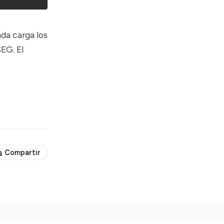
da carga los
SEG. El
Compartir