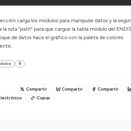
ección carga los módulos para manipular datos y la segun
a la ruta "path" para que cargue la tabla módulo del ENDI
oque de datos hace el gráfico con la paleta de colores
ente.
éxico
R
Compartir
Compartir
Compartir
lectrónico
Copiar