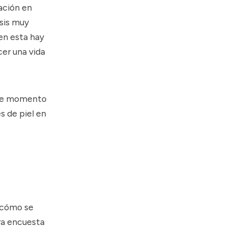
ación en
sis muy
 en esta hay
er una vida
 De momento
s de piel en
 cómo se
ra encuesta