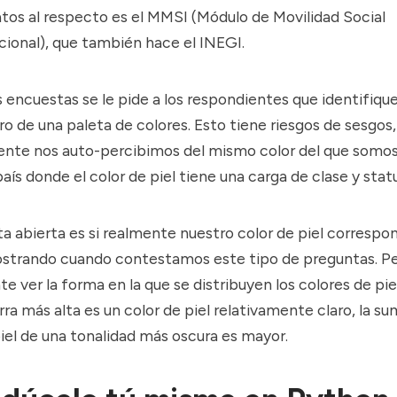
atos al respecto es el MMSI (Módulo de Movilidad Social
cional), que también hace el INEGI.
 encuestas se le pide a los respondientes que identifique
ro de una paleta de colores. Esto tiene riesgos de sesgos
nte nos auto-percibimos del mismo color del que somos
aís donde el color de piel tiene una carga de clase y statu
 abierta es si realmente nuestro color de piel correspon
trando cuando contestamos este tipo de preguntas. Per
te ver la forma en la que se distribuyen los colores de piel
arra más alta es un color de piel relativamente claro, la su
iel de una tonalidad más oscura es mayor.