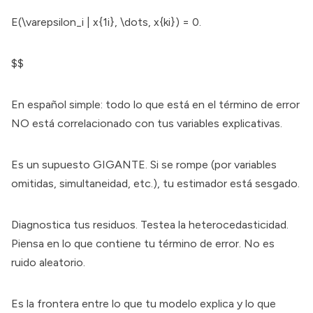
E(\varepsilon_i | x{1i}, \dots, x{ki}) = 0.
$$
En español simple: todo lo que está en el término de error
NO está correlacionado con tus variables explicativas.
Es un supuesto GIGANTE. Si se rompe (por variables
omitidas, simultaneidad, etc.), tu estimador está sesgado.
Diagnostica tus residuos. Testea la heterocedasticidad.
Piensa en lo que contiene tu término de error. No es
ruido aleatorio.
Es la frontera entre lo que tu modelo explica y lo que