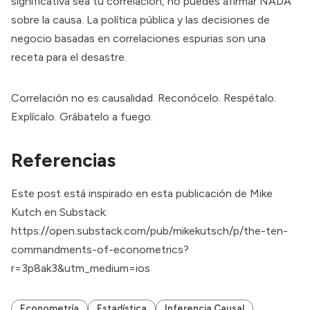
significativa sea tu correlación, no puedes afirmar NADA
sobre la causa. La política pública y las decisiones de
negocio basadas en correlaciones espurias son una
receta para el desastre.
Correlación no es causalidad. Reconócelo. Respétalo.
Explícalo. Grábatelo a fuego.
Referencias
Este post está inspirado en esta publicación de Mike
Kutch en Substack:
https://open.substack.com/pub/mikekutsch/p/the-ten-
commandments-of-econometrics?
r=3p8ak3&utm_medium=ios
Econometría
Estadística
Inferencia Causal