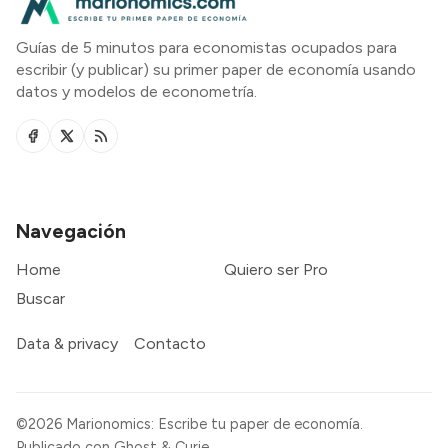
Guías de 5 minutos para economistas ocupados para
escribir (y publicar) su primer paper de economía usando
datos y modelos de econometría.
Navegación
Home
Quiero ser Pro
Buscar
Data & privacy
Contacto
©2026
Marionomics: Escribe tu paper de economía
.
Publicado con
Ghost
&
Curie
.