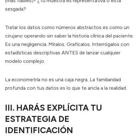
(más fiables)? ¿Tu muestra es representativa o está
sesgada?
Tratar los datos como números abstractos es como un
cirujano operando sin saber la historia clínica del paciente.
Es una negligencia. Míralos. Grafícalos. Interrógalos con
estadísticas descriptivas ANTES de lanzar cualquier
modelo complejo.
La econometría no es una caja negra. La familiaridad
profunda con tus datos es lo que te ancla a la realidad.
III. HARÁS EXPLÍCITA TU
ESTRATEGIA DE
IDENTIFICACIÓN