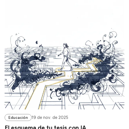
19 de nov. de 2025
Educación
El esquema de tu tesis con IA