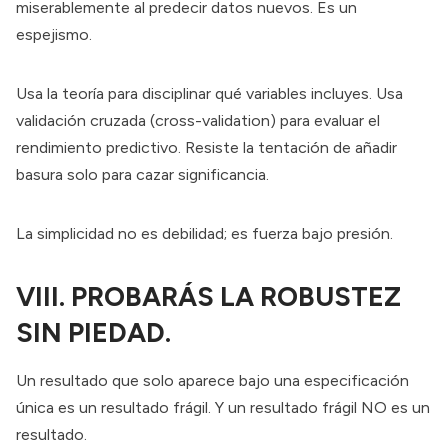
miserablemente al predecir datos nuevos. Es un
espejismo.
Usa la teoría para disciplinar qué variables incluyes. Usa
validación cruzada (cross-validation) para evaluar el
rendimiento predictivo. Resiste la tentación de añadir
basura solo para cazar significancia.
La simplicidad no es debilidad; es fuerza bajo presión.
VIII. PROBARÁS LA ROBUSTEZ
SIN PIEDAD.
Un resultado que solo aparece bajo una especificación
única es un resultado frágil. Y un resultado frágil NO es un
resultado.