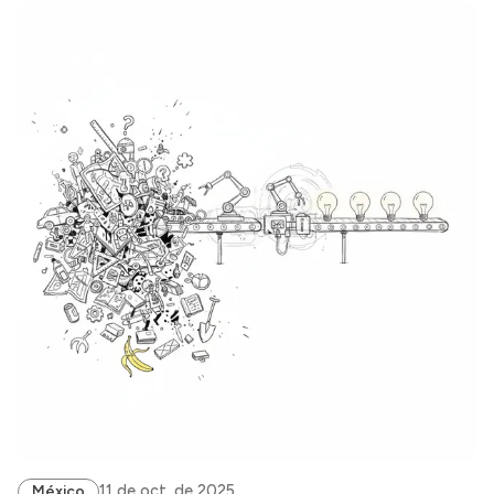
11 de oct. de 2025
México