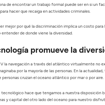
na de encontrar un trabajo formal puede ser en si un fac
para hacer que recaiga en actividades criminales.
er mejor por qué la discriminación implica un costo para
 entender de donde viene la diversidad.
cnología promueve la divers
XIV la navegación a través del atlántico virtualmente no exi
maginaba por la mayoría de las personas. En la actualidad,
e personas cruzan el oceano atlántico por mar o por aire.
 tecnológico hace que tengamos a nuestra disposición b
deas y capital del otro lado del oceano para nuestro disfru