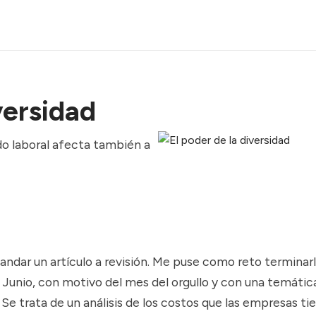
versidad
do laboral afecta también a
ndar un artículo a revisión. Me puse como reto terminar
 Junio, con motivo del mes del orgullo y con una temátic
 Se trata de un análisis de los costos que las empresas ti