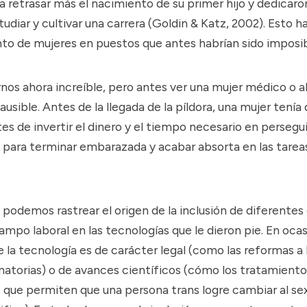
 retrasar más el nacimiento de su primer hijo y dedicar
udiar y cultivar una carrera (
Goldin & Katz, 2002
). Esto h
to de mujeres en puestos que antes habrían sido imposib
nos ahora increíble, pero antes ver una mujer médico o 
usible. Antes de la llegada de la píldora, una mujer tenía
es de invertir el dinero y el tiempo necesario en persegu
o para terminar embarazada y acabar absorta en las tarea
podemos rastrear el origen de la inclusión de diferentes
campo laboral en las tecnologías que le dieron pie. En oca
la tecnología es de carácter legal (como las reformas a 
natorias) o de avances científicos (cómo los tratamiento
 que permiten que una persona trans logre cambiar al se