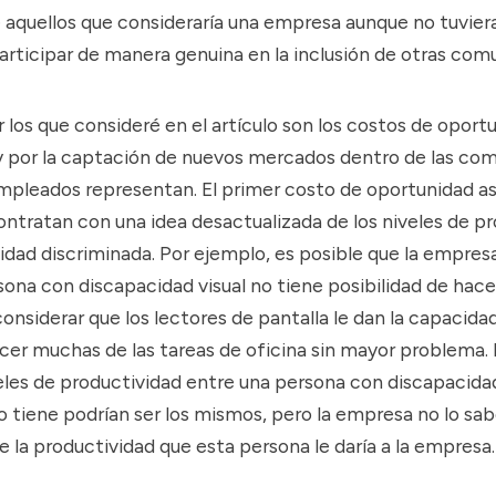
 aquellos que consideraría una empresa aunque no tuvier
articipar de manera genuina en la inclusión de otras com
r los que consideré en el artículo son los costos de oport
y por la captación de nuevos mercados dentro de las co
mpleados representan. El primer costo de oportunidad a
ntratan con una idea desactualizada de los niveles de p
idad discriminada. Por ejemplo, es posible que la empres
ona con discapacidad visual no tiene posibilidad de hace
 considerar que los lectores de pantalla le dan la capacidad
acer muchas de las tareas de oficina sin mayor problema.
eles de productividad entre una persona con discapacidad
o tiene podrían ser los mismos, pero la empresa no lo sab
 la productividad que esta persona le daría a la empresa.