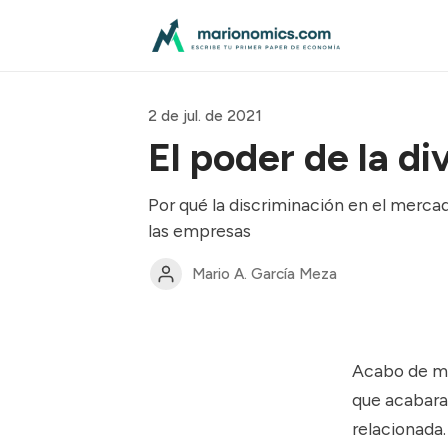
2 de jul. de 2021
El poder de la di
Por qué la discriminación en el merca
las empresas
Mario A. García Meza
Acabo de ma
que acabara
relacionada.