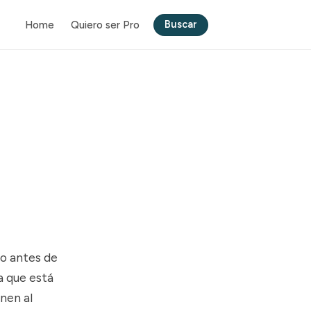
Buscar
Home
Quiero ser Pro
lo antes de
a que está
enen al