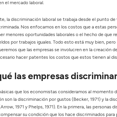
en el mercado laboral.
 la discriminación laboral se trabaja desde el punto de v
criminada. Nos enfocamos en los costos que a estas pers
ner menores oportunidades laborales o el hecho de que r
dos por trabajos iguales. Todo esto está muy bien, pero 
ueremos que las empresas se involucren en la creación 
cesario hacer patentes los costos que estos tienen al dis
qué las empresas discrimina
 básicas que los economistas consideramos al momento d
n son la discriminación por gustos (
Becker, 1971
) y la di
(
Arrow, 1971
y
Phelps, 1971
). En la primera, las personas d
compensar su condición que los hace discriminados para