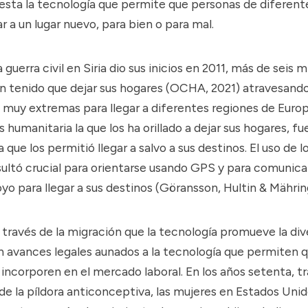
esta la tecnología que permite que personas de diferente
r a un lugar nuevo, para bien o para mal.
 guerra civil en Siria dio sus inicios en 2011, más de seis m
 tenido que dejar sus hogares (
OCHA, 2021
) atravesand
muy extremas para llegar a diferentes regiones de Europa
s humanitaria la que los ha orillado a dejar sus hogares, fue
a que los permitió llegar a salvo a sus destinos. El uso de 
sultó crucial para orientarse usando GPS y para comunica
o para llegar a sus destinos (
Göransson, Hultin & Mährin
 través de la migración que la tecnología promueve la div
 avances legales aunados a la tecnología que permiten 
incorporen en el mercado laboral. En los años setenta, tr
de la píldora anticonceptiva, las mujeres en Estados Uni