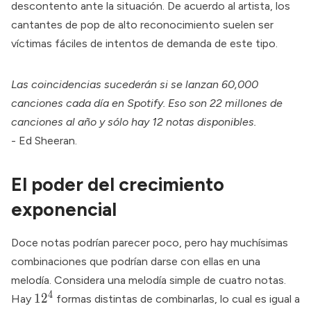
descontento ante la situación. De acuerdo al artista, los
cantantes de pop de alto reconocimiento suelen ser
víctimas fáciles
de intentos de demanda de este tipo.
Las coincidencias sucederán si se lanzan 60,000
canciones cada día en Spotify. Eso son 22 millones de
canciones al año y sólo hay 12 notas disponibles.
- Ed Sheeran.
El poder del crecimiento
exponencial
Doce notas podrían parecer poco, pero hay muchísimas
combinaciones que podrían darse con ellas en una
melodía. Considera una melodía simple de cuatro notas.
4
12^4
1
2
Hay
formas distintas de combinarlas, lo cual es igual a