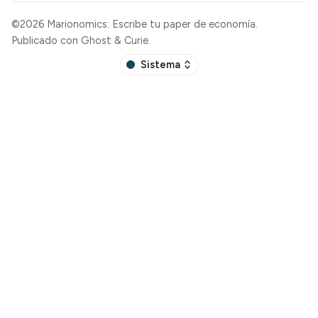
©2026
Marionomics: Escribe tu paper de economía
.
Publicado con
Ghost
&
Curie
.