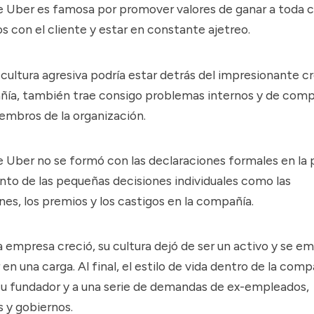
de Uber es famosa por promover valores de ganar a toda c
 con el cliente y estar en constante ajetreo.
 cultura agresiva podría estar detrás del impresionante 
ñía, también trae consigo problemas internos y de
comp
embros de la organización.
e Uber no se formó con las declaraciones formales en la 
nto de las pequeñas decisiones individuales como las
es, los premios y los castigos en la compañía.
 empresa creció, su cultura dejó de ser un activo y se e
en una carga. Al final, el estilo de vida dentro de la comp
e su fundador y a una serie de demandas de ex-empleados,
 y gobiernos.