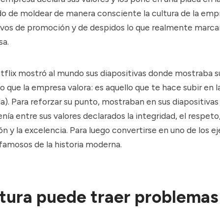
do de moldear de manera consciente la cultura de la emp
ivos de promoción y de despidos lo que realmente marcan
sa.
tflix
mostró al mundo
sus diapositivas donde mostraba s
 que la empresa valora: es aquello que te hace subir en 
ella). Para reforzar su punto, mostraban en sus diapositivas 
nía entre sus valores declarados la integridad, el respeto,
 y la excelencia. Para luego convertirse en uno de los e
famosos de la historia moderna.
ltura puede traer problemas