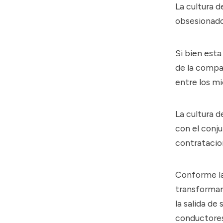
La cultura 
obsesionados
Si bien esta
de la compa
entre los mi
La cultura d
con el conju
contratacion
Conforme la
transformar 
la salida d
conductores