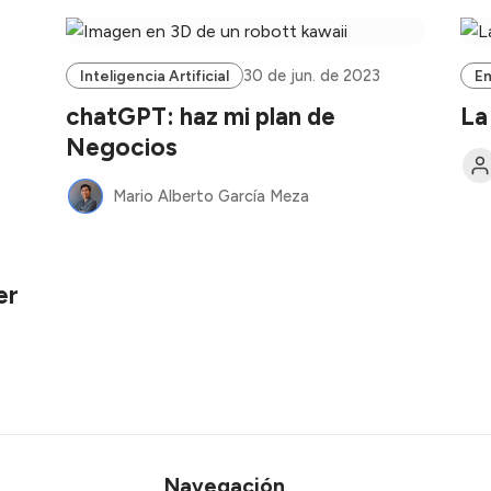
30 de jun. de 2023
Inteligencia Artificial
E
chatGPT: haz mi plan de
La
Negocios
Mario Alberto García Meza
er
Navegación