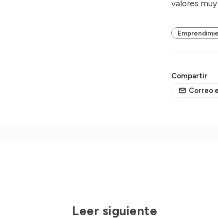
valores muy 
Emprendimi
Compartir
Correo e
Leer siguiente