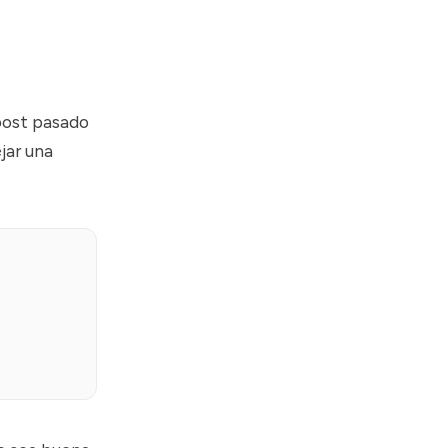
 post pasado
jar una