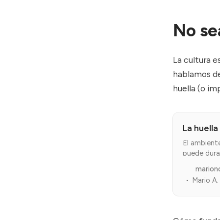
No se
La cultura 
hablamos de 
huella (o im
La huella
El ambient
puede durar
marion
Mario A.