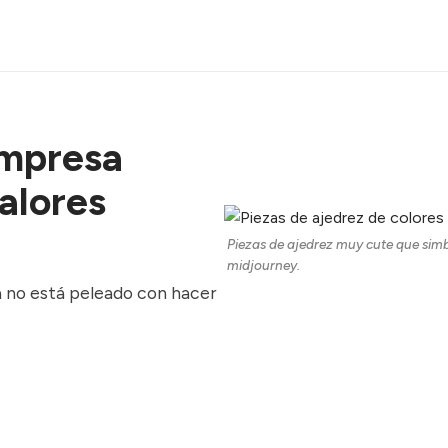
empresa
alores
Piezas de ajedrez muy cute que sim
midjourney.
va no está peleado con hacer