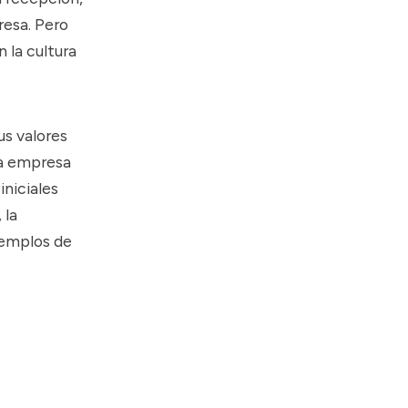
resa. Pero
 la cultura
us valores
la empresa
iniciales
 la
jemplos de