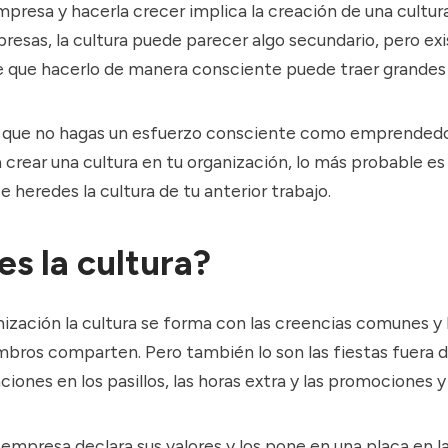
presa y hacerla crecer implica la creación de una cultura
esas, la cultura puede parecer algo secundario, pero exi
e que hacerlo de manera consciente puede traer grandes 
 que no hagas un esfuerzo consciente como emprendedo
 crear una cultura en tu organización, lo más probable es
te
heredes la cultura
de tu anterior trabajo.
es la cultura?
ización la cultura se forma con las creencias comunes y 
bros comparten. Pero también lo son las fiestas fuera de
ciones en los pasillos, las horas extra y las promociones y
empresa declara sus valores y los pone en una placa en l