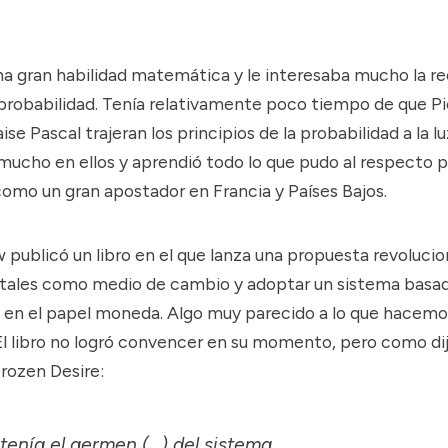
na gran habilidad matemática y le interesaba mucho la r
 probabilidad. Tenía relativamente poco tiempo de que Pi
ise Pascal trajeran los principios de la probabilidad a la l
 mucho en ellos y aprendió todo lo que pudo al respecto 
omo un gran apostador en Francia y Países Bajos.
w publicó un
libro
en el que lanza una propuesta revolucio
etales como medio de cambio y adoptar un sistema basa
en el papel moneda. Algo muy parecido a lo que hacemos
 El libro no logró convencer en su momento, pero como d
rozen Desire
:
ntenía el germen (...) del sistema.