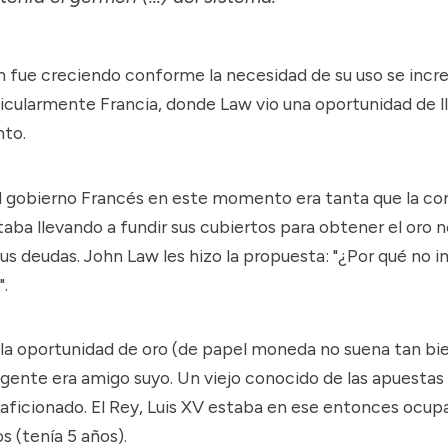
 fue creciendo conforme la necesidad de su uso se inc
icularmente Francia, donde Law vio una oportunidad de ll
to.
l gobierno Francés en este momento era tanta que la co
aba llevando a fundir sus cubiertos para obtener el oro 
us deudas. John Law les hizo la propuesta: "¿Por qué no 
.
 la oportunidad de oro (de papel moneda no suena tan bi
egente
era amigo suyo. Un viejo conocido de las apuestas 
aficionado. El Rey,
Luis XV
estaba en ese entonces ocup
s (tenía 5 años).