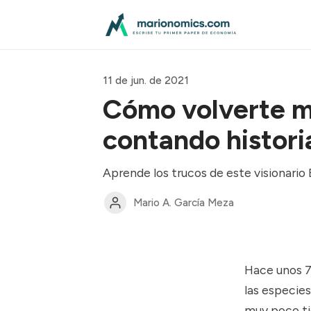
11 de jun. de 2021
Cómo volverte mi
contando histori
Aprende los trucos de este visionario
Mario A. García Meza
Hace unos 7
las especie
muy poco ti