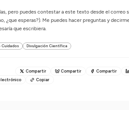
ías, pero puedes contestar a este texto desde el correo s
 no, ¿que esperas?). Me puedes hacer preguntas y decirme
esaría que escribiera.
 Cuidados
Divulgación Científica
Compartir
Compartir
Compartir
lectrónico
Copiar