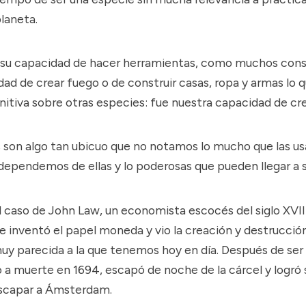
laneta.
 su capacidad de hacer herramientas, como muchos cons
dad de crear fuego o de construir casas, ropa y armas lo q
nitiva sobre otras especies: fue nuestra capacidad de crea
s son algo tan ubicuo que no notamos lo mucho que las us
ependemos de ellas y lo poderosas que pueden llegar a s
l caso de
John Law
, un economista escocés del siglo XVI
 inventó el papel moneda y vio la creación y destrucció
y parecida a la que tenemos hoy en día. Después de ser
 a muerte en 1694, escapó de noche de la cárcel y logró 
scapar a Ámsterdam.