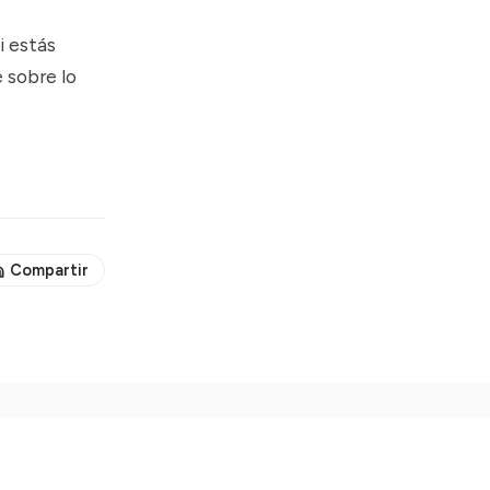
i estás
 sobre lo
Compartir