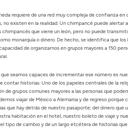
neda requiere de una red muy compleja de confianza en c
, no existen en la realidad. Un chimpancé
puede alertar a
 chimpancés que viene un león
, pero no puede transmit
omo monarquía o dinero. De hecho, se identifica que lo
capacidad de organizarnos en grupos mayores a 150 per
ral.
a que seamos capaces de incrementar ese número es nue
 contar historias. Uno de los papeles centrales de la relig
ión de grupos comunes mayores a las personas que pode
demos viajar de México a Alemania y de regreso porque 
rias que hay detrás de nuestro pasaporte; del dinero que
tra habitación en el hotel, nuestro boleto de viaje y nu
el tipo de cambio y de un largo etcétera de historias que 