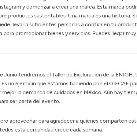
nstagram y comenzar a crear una marca. Esta marca podrí
re productos sustentables. Una marca es una historia. Si 
ede llevar a suficientes personas a confiar en tu produc
a para promocionar bienes y servicios. Puedes llegar muy 
 de Junio tendremos el
Taller de Exploración de la ENIGH:
. Es un ejercicio que estamos haciendo con el
GIECAE
pa
mejor la demanda de cuidados en México. Aún hay tiem
ara ser parte del evento.
ero aprovechar para agradecer a quienes comparten esto
stedes esta comunidad crece cada semana.