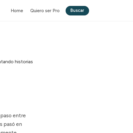
Buscar
Home
Quiero ser Pro
 paso entre
ns pasó en
camente