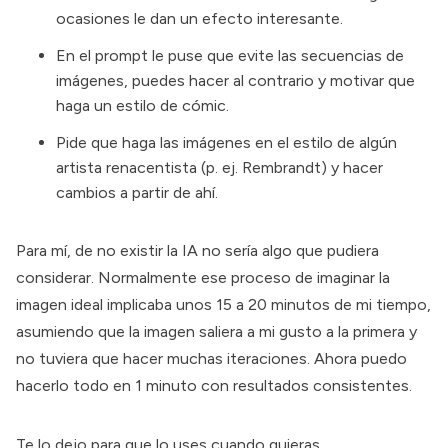
ocasiones le dan un efecto interesante.
En el prompt le puse que evite las secuencias de
imágenes, puedes hacer al contrario y motivar que
haga un estilo de cómic.
Pide que haga las imágenes en el estilo de algún
artista renacentista (p. ej. Rembrandt) y hacer
cambios a partir de ahí.
Para mí, de no existir la IA no sería algo que pudiera
considerar. Normalmente ese proceso de imaginar la
imagen ideal implicaba unos 15 a 20 minutos de mi tiempo,
asumiendo que la imagen saliera a mi gusto a la primera y
no tuviera que hacer muchas iteraciones. Ahora puedo
hacerlo todo en 1 minuto con resultados consistentes.
Te lo dejo para que lo uses cuando quieras.