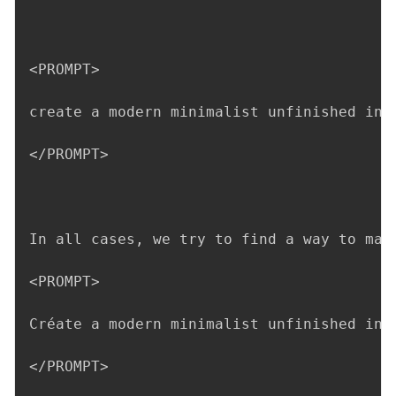
<PROMPT>

create a modern minimalist unfinished ink
</PROMPT>

In all cases, we try to find a way to mak
<PROMPT>

Créate a modern minimalist unfinished ink
</PROMPT>
