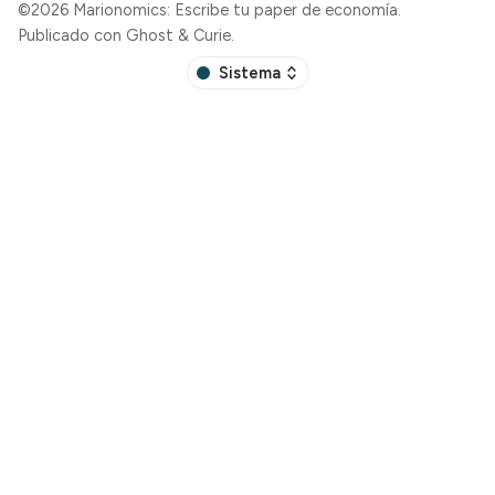
©2026
Marionomics: Escribe tu paper de economía
.
Publicado con
Ghost
&
Curie
.