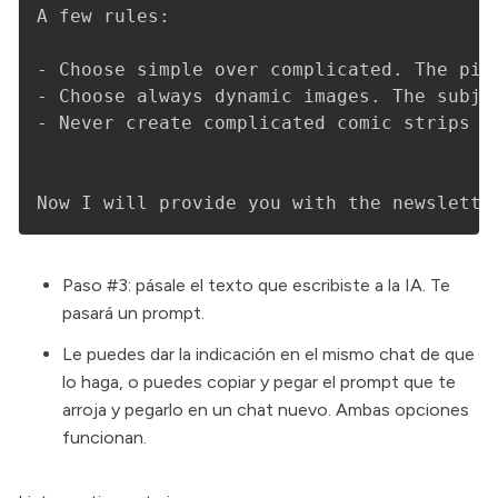
A few rules:

- Choose simple over complicated. The pic
- Choose always dynamic images. The subje
- Never create complicated comic strips p
Now I will provide you with the newslette
Paso #3: pásale el texto que escribiste a la IA. Te
pasará un prompt.
Le puedes dar la indicación en el mismo chat de que
lo haga, o puedes copiar y pegar el prompt que te
arroja y pegarlo en un chat nuevo. Ambas opciones
funcionan.