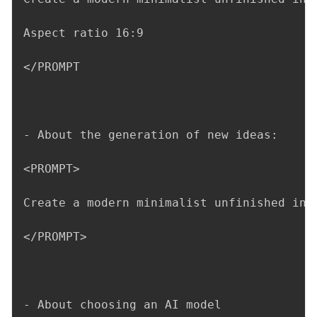
Aspect ratio 16:9

</PROMPT

- About the generation of new ideas:

<PROMPT>

Create a modern minimalist unfinished ink
</PROMPT>

- About choosing an AI model
