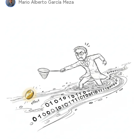
Mario Alberto García Meza