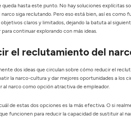
se queda hasta este punto. No hay soluciones explícitas 
l narco siga reclutando. Pero eso está bien, así es como f
 objetivos claros y limitados, dejando la batuta al siguien
r para continuar explorando con más ideas.
ir el reclutamiento del narc
ente dos ideas que circulan sobre cómo reducir el reclu
tir la narco-cultura y dar mejores oportunidades a los c
ir al narco como opción atractiva de empleador.
cuál de estas dos opciones es la más efectiva. O si real
que funcionen para reducir la capacidad de sustituir al 