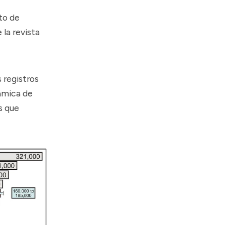
to de
 la revista
 registros
námica de
s que