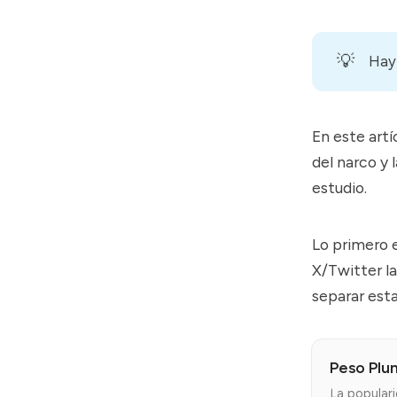
💡
Hay 
En este artí
del narco y 
estudio.
Lo primero e
X/Twitter la
separar esta
Peso Plu
La popular