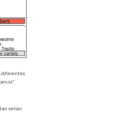
 diferentes
narcos”
tan serían