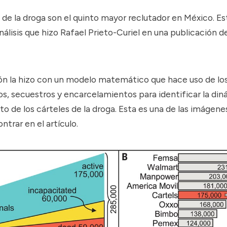
 de la droga son el quinto mayor reclutador en México. Es
nálisis que hizo Rafael Prieto-Curiel
en una publicación de
ón la hizo con un modelo matemático que hace uso de los
os, secuestros y encarcelamientos para identificar la di
o de los cárteles de la droga. Esta es una de las imágene
trar en el artículo.