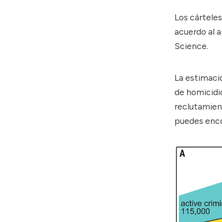
Los cárteles
acuerdo al
a
Science.
La estimaci
de homicidi
reclutamient
puedes encon