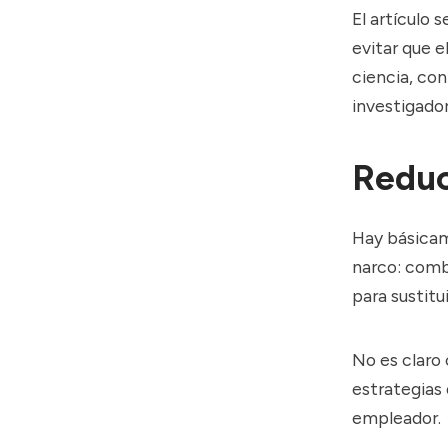
El artículo 
evitar que e
ciencia, con
investigado
Reduc
Hay básicam
narco: comba
para sustitu
No es claro 
estrategias 
empleador.