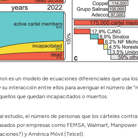
ron es un modelo de ecuaciones diferenciales que usa los
su interacción entre ellos para averiguar el número de “
aquellos que quedan incapacitados o muertos.
l estudio, el número de personas que los cárteles contra
pasados por empresas como FEMSA, Walmart, Manpower
ciones?) y América Móvil (Telcel).