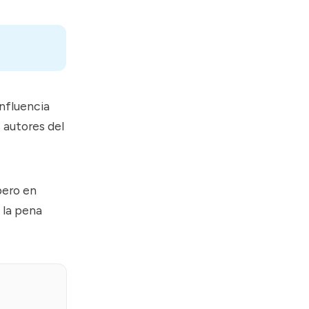
influencia
 autores del
pero en
 la pena