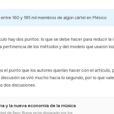
entre 160 y 185 mil miembros de algún cártel en México
culo hay dos puntos: lo que se debe hacer para reducir la 
la pertinencia de los métodos y del modelo que usaron los
s el punto que los autores querían hacer con el artículo, 
 discusión se viró mucho hacia lo segundo, por lo que vale
s dos discusiones.
ma y la nueva economía de la música
idad de Peso Pluma se ha disparado por los