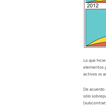
Lo que hicie
elementos y 
activos vs 
De acuerdo a
sólo sobre
(subcontrata