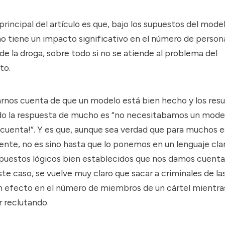
principal del artículo es que, bajo los supuestos del model
o tiene un impacto significativo en el número de persona
 de la droga, sobre todo si no se atiende al problema del
to.
nos cuenta de que un modelo está bien hecho y los resu
do la respuesta de mucho es “no necesitabamos un mode
 cuenta!”. Y es que, aunque sea verdad que para muchos e
ente, no es sino hasta que lo ponemos en un lenguaje cla
upuestos lógicos bien establecidos que nos damos cuenta
este caso, se vuelve muy claro que sacar a criminales de la
n efecto en el número de miembros de un cártel mientra
r reclutando.