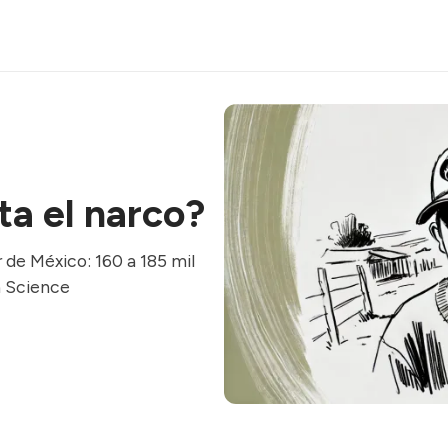
ta el narco?
 de México: 160 a 185 mil
n Science